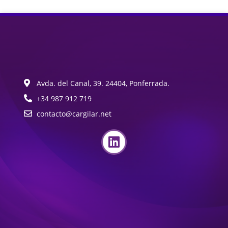
Avda. del Canal, 39. 24404, Ponferrada.
+34 987 912 719
contacto@cargilar.net